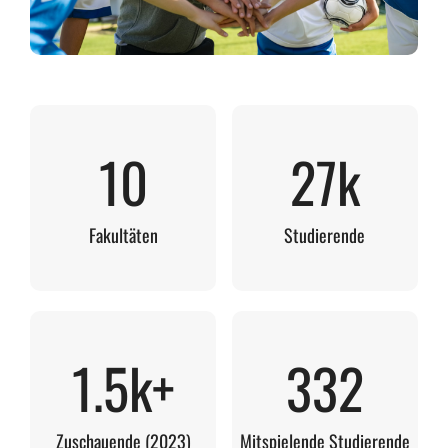
10
27k
Fakultäten
Studierende
1.5k+
332
Zuschauende (2023)
Mitspielende Studierende